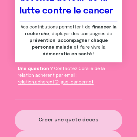
lutte contre le cancer
Vos contributions permettent de
financer la
recherche
, déployer des campagnes de
prévention
,
accompagner chaque
personne malade
et faire vivre la
démocratie en santé
!
Une question ?
Contactez Coralie de la
relation adhèrent par email :
relation.adherent@ligue-cancer.net
Créer une quête décès