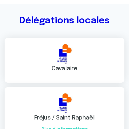
Délégations locales
Cavalaire
Fréjus / Saint Raphaël