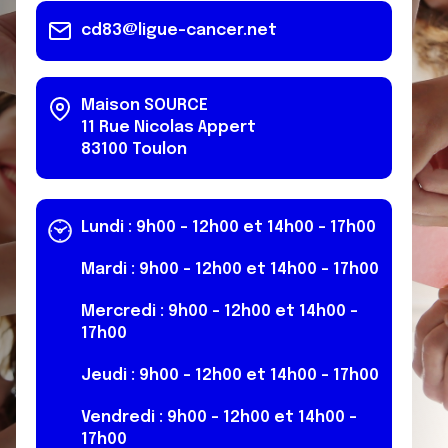
cd83@ligue-cancer.net
Maison SOURCE
11 Rue Nicolas Appert
83100
Toulon
Lundi : 9h00 - 12h00 et 14h00 - 17h00
Mardi : 9h00 - 12h00 et 14h00 - 17h00
Mercredi : 9h00 - 12h00 et 14h00 -
17h00
Jeudi : 9h00 - 12h00 et 14h00 - 17h00
Vendredi : 9h00 - 12h00 et 14h00 -
17h00