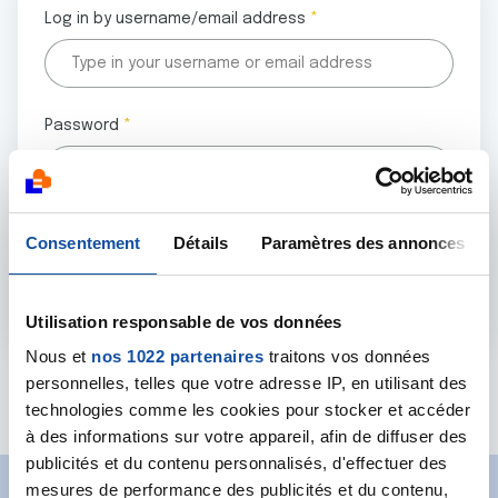
Log in by username/email address
Password
All fields marked with an asterisk (
*
) are mandatory.
Consentement
Détails
Paramètres des annonces
Utilisation responsable de vos données
Nous et
nos 1022 partenaires
traitons vos données
personnelles, telles que votre adresse IP, en utilisant des
Forgot password?
technologies comme les cookies pour stocker et accéder
à des informations sur votre appareil, afin de diffuser des
publicités et du contenu personnalisés, d'effectuer des
mesures de performance des publicités et du contenu,