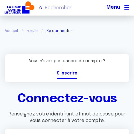
Men
Accueil
Forum
Se connecter
Vous n'avez pas encore de compte ?
S'inscrire
Connectez-vous
Renseignez votre identifiant et mot de passe pour
vous connecter à votre compte.