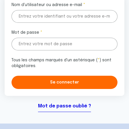
Nom d'utilisateur ou adresse e-mail
Mot de passe
Tous les champs marqués d'un astérisque (
*
) sont
obligatoires.
Mot de passe oublié ?