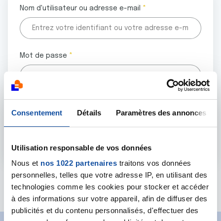
Nom d'utilisateur ou adresse e-mail
Mot de passe
Tous les champs marqués d'un astérisque (
*
) sont
Consentement
Détails
Paramètres des annonces
obligatoires.
Utilisation responsable de vos données
Nous et
nos 1022 partenaires
traitons vos données
personnelles, telles que votre adresse IP, en utilisant des
Mot de passe oublié ?
technologies comme les cookies pour stocker et accéder
à des informations sur votre appareil, afin de diffuser des
publicités et du contenu personnalisés, d'effectuer des