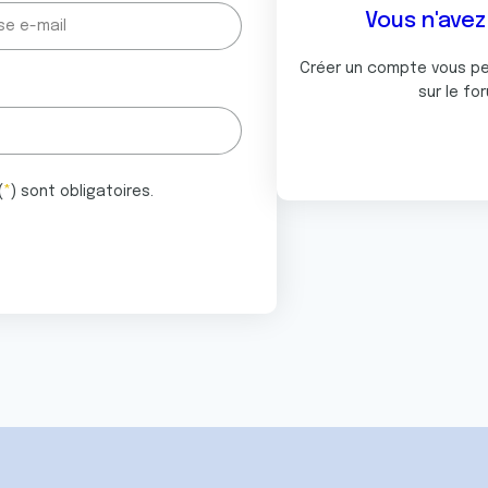
Vous n'ave
Créer un compte vous p
sur le fo
(
*
) sont obligatoires.