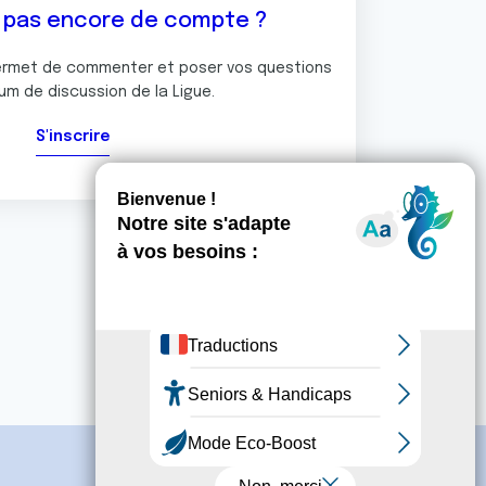
z pas encore de compte ?
ermet de commenter et poser vos questions
rum de discussion de la Ligue.
S'inscrire