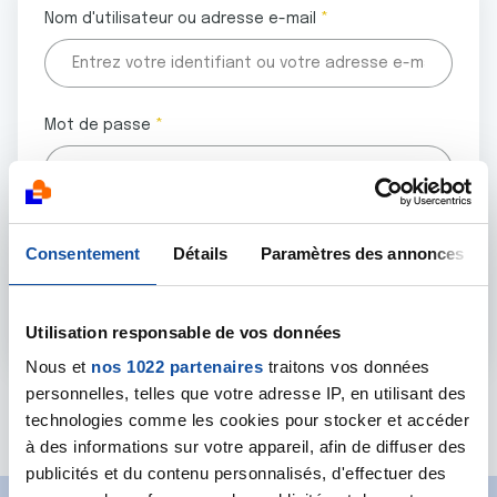
Nom d'utilisateur ou adresse e-mail
Mot de passe
Tous les champs marqués d'un astérisque (
*
) sont
Consentement
Détails
Paramètres des annonces
obligatoires.
Utilisation responsable de vos données
Nous et
nos 1022 partenaires
traitons vos données
personnelles, telles que votre adresse IP, en utilisant des
Mot de passe oublié ?
technologies comme les cookies pour stocker et accéder
à des informations sur votre appareil, afin de diffuser des
publicités et du contenu personnalisés, d'effectuer des