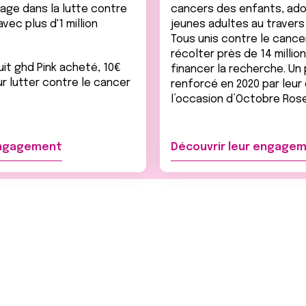
gage dans la lutte contre
cancers des enfants, ad
vec plus d'1 million
jeunes adultes au travers 
Tous unis contre le cancer
récolter près de 14 millio
it ghd Pink acheté, 10€
financer la recherche. Un
r lutter contre le cancer
renforcé en 2020 par leu
l’occasion d’Octobre Rose
engagement
Découvrir leur engage