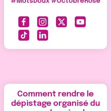
#MotsDoux #OctobreRose
Comment rendre le
dépistage organisé du