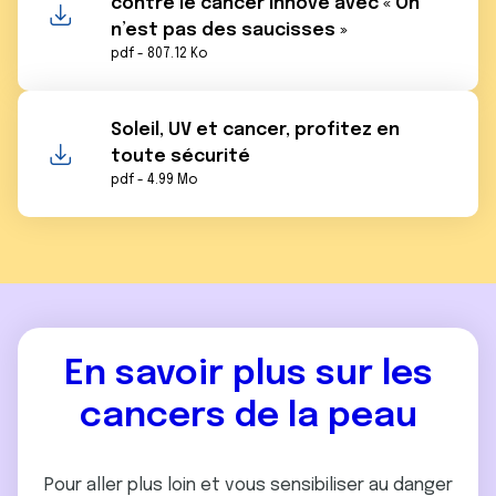
contre le cancer innove avec « On
n’est pas des saucisses »
pdf - 807.12 Ko
Soleil, UV et cancer, profitez en
toute sécurité
pdf - 4.99 Mo
En savoir plus sur les
cancers de la peau
Pour aller plus loin et vous sensibiliser au danger