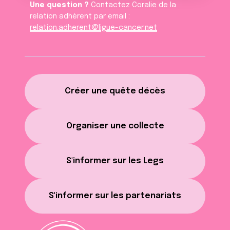
Une question ?
Contactez Coralie de la
relation adhèrent par email :
relation.adherent@ligue-cancer.net
Créer une quête décès
Organiser une collecte
S'informer sur les Legs
S'informer sur les partenariats