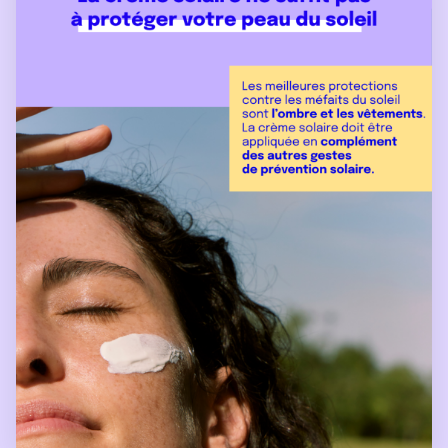
0
0
1
8
1
3
0
0
7
0
4
7
0
6
0
2
5
5
0
7
8
7
0
4
5
3
0
0
0
0
8
0
0
0
0
0
0
0
0
0
0
0
0
0
0
0
0
0
0
0
0
0
0
0
0
0
0
0
0
0
0
0