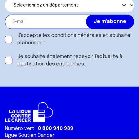
J'accepte les
conditions générales
et souhaite
m'abonner.
Je souhaite également recevoir l'actualité à
destination des entreprises.
Numéro vert :
0 800 940 939
Ligue Soutien Cancer