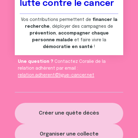
lutte contre le cancer
Vos contributions permettent de
financer la
recherche
, déployer des campagnes de
prévention
,
accompagner chaque
personne malade
et faire vivre la
démocratie en santé
!
Une question ?
Contactez Coralie de la
relation adhèrent par email :
relation.adherent@ligue-cancer.net
Créer une quête décès
Organiser une collecte