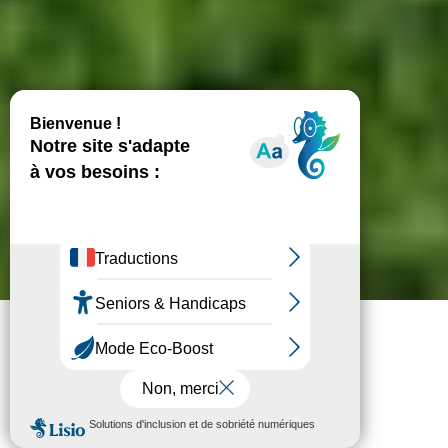
Inscrivez-vous !
Faire un don