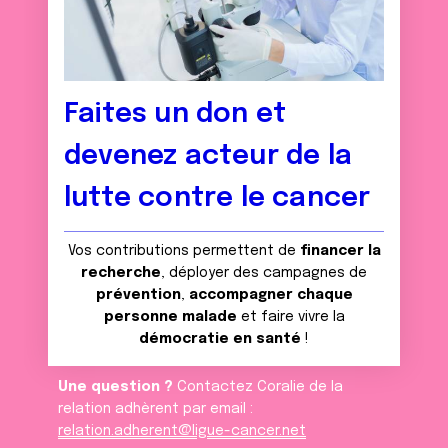
Faites un don et
devenez acteur de la
lutte contre le cancer
Vos contributions permettent de
financer la
recherche
, déployer des campagnes de
prévention
,
accompagner chaque
personne malade
et faire vivre la
démocratie en santé
!
Une question ?
Contactez Coralie de la
relation adhèrent par email :
relation.adherent@ligue-cancer.net