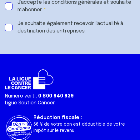
J'accepte les
conditions générales
et souhaite
m'abonner.
Je souhaite également recevoir l'actualité à
destination des entreprises.
Numéro vert :
0 800 940 939
Ligue Soutien Cancer
Réduction fiscale :
66 % de votre don est déductible de votre
impôt sur le revenu