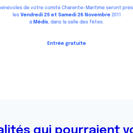
bénévoles de votre comité Charente-Maritime seront pré
les
Vendredi 25 et Samedi 26 Novembre
2011
à
Médis
, dans la salle des fêtes.
Entrée gratuite
alités qui pourraient v