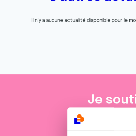
Il n'y a aucune actualité disponible pour le m
Je sout