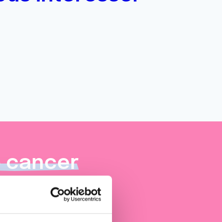
e cancer