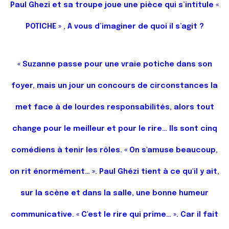
Paul Ghezi et sa troupe
joue une pièce qui s’intitule «
POTICHE » , A vous d’imaginer de quoi il s’agit ?
«
Suzanne passe pour une vraie potiche dans son
foyer, mais un jour un concours de circonstances la
met face à de lourdes responsabilités, alors tout
change pour le meilleur et pour le rire… Ils sont cinq
comédiens à tenir les rôles. « On s'amuse beaucoup,
on rit énormément… ». Paul Ghézi tient à ce qu'il y ait,
sur la scène et dans la salle, une bonne humeur
communicative. « C'est le rire qui prime… ». Car il fait