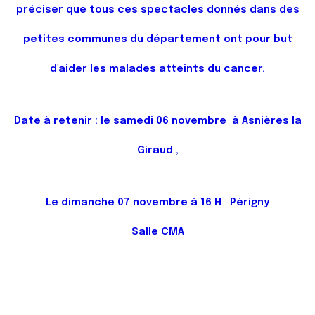
préciser que tous ces spectacles donnés dans des
petites communes du département ont pour but
d'aider les
malades atteints du cancer
.
Date à retenir : le samedi 06 novembre à
Asnières la
Giraud
,
Le dimanche 07
novembre
à 16 H
Périgny
Salle CMA