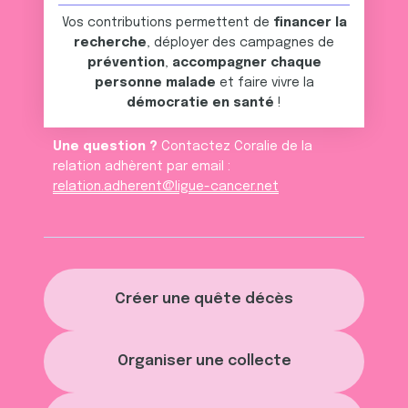
services.
Vos contributions permettent de
financer la
recherche
, déployer des campagnes de
prévention
,
accompagner chaque
personne malade
et faire vivre la
démocratie en santé
!
Une question ?
Contactez Coralie de la
relation adhèrent par email :
relation.adherent@ligue-cancer.net
Créer une quête décès
Organiser une collecte