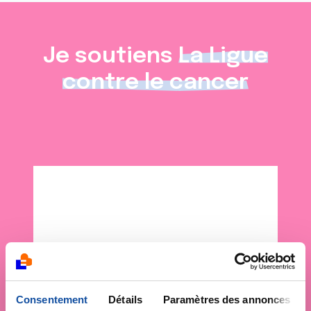
Je soutiens
La Ligue
contre le cancer
Consentement
Détails
Paramètres des annonces