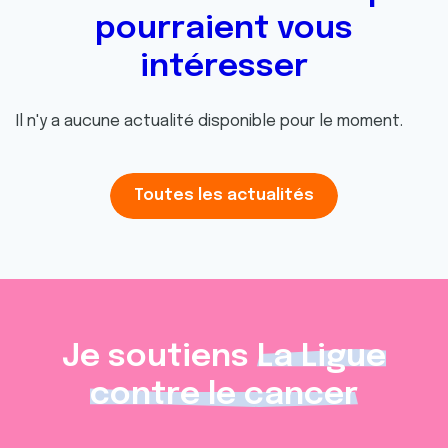
pourraient vous
intéresser
Il n'y a aucune actualité disponible pour le moment.
Toutes les actualités
Je soutiens
La Ligue
contre le cancer