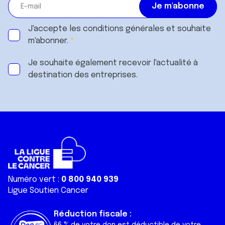
J'accepte les
conditions générales
et souhaite
m'abonner.
Je souhaite également recevoir l'actualité à
destination des entreprises.
Numéro vert :
0 800 940 939
Ligue Soutien Cancer
Réduction fiscale :