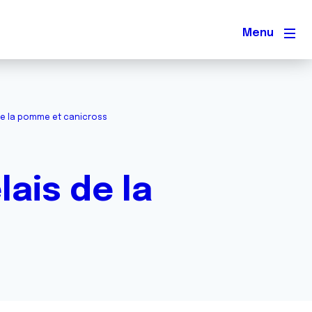
Men
s de la pomme et canicross
lais de la