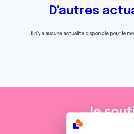
D'autres actu
Il n'y a aucune actualité disponible pour le m
Je sout