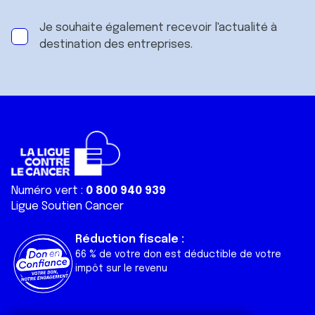
Je souhaite également recevoir l'actualité à
destination des entreprises.
Numéro vert :
0 800 940 939
Ligue Soutien Cancer
Réduction fiscale :
66 % de votre don est déductible de votre
impôt sur le revenu