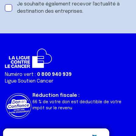
Je souhaite également recevoir l'actualité à
destination des entreprises.
Numéro vert :
0 800 940 939
Ligue Soutien Cancer
Réduction fiscale :
66 % de votre don est déductible de votre
impôt sur le revenu
Liens utiles
Espaces