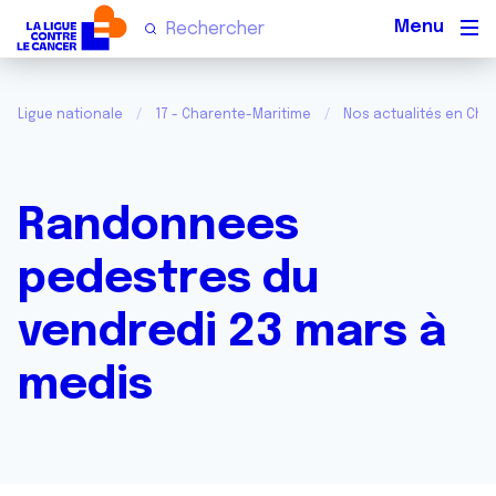
Men
Ligue nationale
17 - Charente-Maritime
Nos actualités en Cha
Randonnees
pedestres du
vendredi 23 mars à
medis