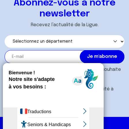
Abonnez-vous à notre
newsletter
Recevez l’actualité de la Ligue.
J'accepte les
conditions générales
et souhaite
m'abonner.
Je souhaite également recevoir l'actualité à
destination des entreprises.