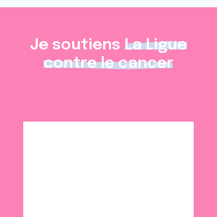
Je soutiens
La Ligue
contre le cancer