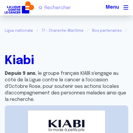
Men
Ligue nationale
17 - Charente-Maritime
Nos partenaires
K
Kiabi
Depuis 9 ans
, le groupe français KIABI s'engage au
côté de la Ligue contre le cancer à l'occasion
d'Octobre Rose, pour soutenir ses actions locales
d'accompagnement des personnes malades ainsi que
la recherche.