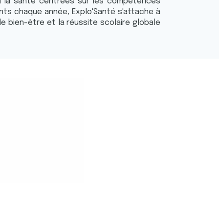
 à la santé centrées sur les compétences
ants chaque année, Explo'Santé s'attache à
le bien-être et la réussite scolaire globale