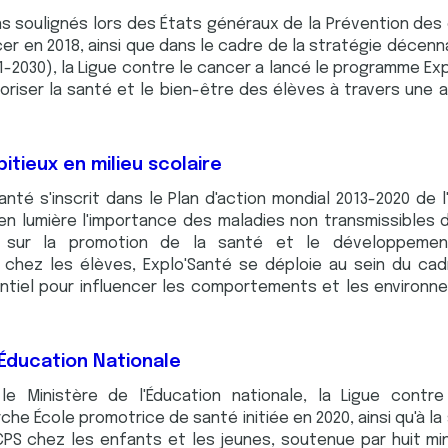
s soulignés lors des États généraux de la Prévention des
cer en 2018, ainsi que dans le cadre de la stratégie décenn
1-2030), la Ligue contre le cancer a lancé le programme Expl
voriser la santé et le bien-être des élèves à travers une
tieux en milieu scolaire
nté s'inscrit dans le Plan d'action mondial 2013-2020 de l
en lumière l'importance des maladies non transmissibles 
é sur la promotion de la santé et le développem
 chez les élèves, Explo'Santé se déploie au sein du cadr
ntiel pour influencer les comportements et les environne
'Éducation Nationale
le Ministère de l'Éducation nationale, la Ligue contr
he École promotrice de santé initiée en 2020, ainsi qu'à la
 chez les enfants et les jeunes, soutenue par huit mini