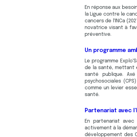
En réponse aux besoin
la Ligue contre le can
cancers de l'INCa (202
novatrice visant à fa
préventive.
Un programme ambi
Le programme Explo'Sa
de la santé, mettant 
santé publique. Ax
psychosociales (CPS)
comme un levier esse
santé.
Partenariat avec l
En partenariat avec 
activement à la démarc
développement des CPS