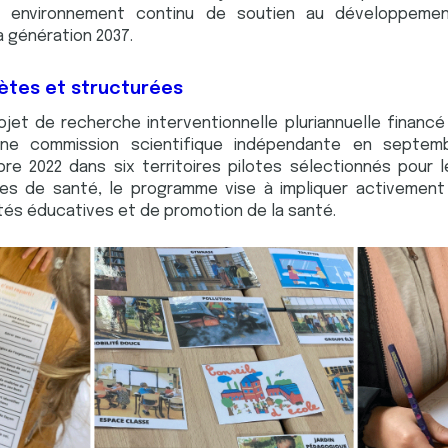
un environnement continu de soutien au développem
a génération 2037.
ètes et structurées
ojet de recherche interventionnelle pluriannuelle financé 
une commission scientifique indépendante en septem
e 2022 dans six territoires pilotes sélectionnés pour le
iales de santé, le programme vise à impliquer activemen
tés éducatives et de promotion de la santé.