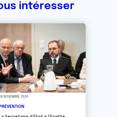
ous intéresser
06 NOVEMBRE 2024
PRÉVENTION
La Secrétaire d’État à l’Égalité