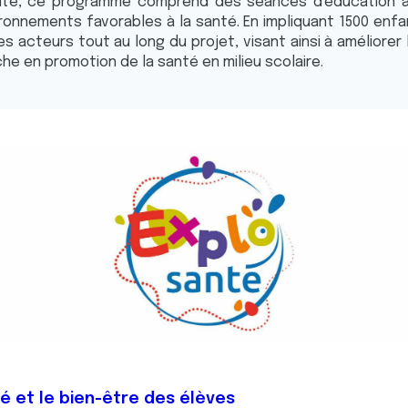
 santé, ce programme comprend des séances d'éducation
ironnements favorables à la santé. En impliquant 1500 enf
s acteurs tout au long du projet, visant ainsi à améliorer 
he en promotion de la santé en milieu scolaire.
é et le bien-être des élèves