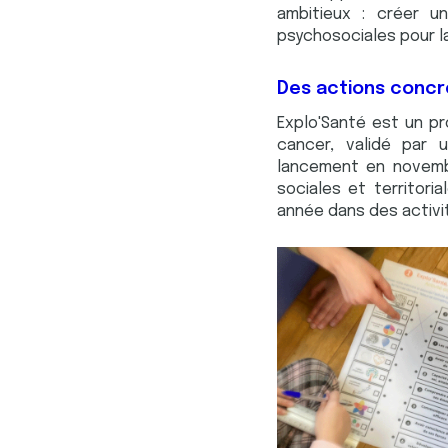
ambitieux : créer 
psychosociales pour l
Des actions concr
Explo'Santé est un pr
cancer, validé par 
lancement en novembr
sociales et territor
année dans des activi