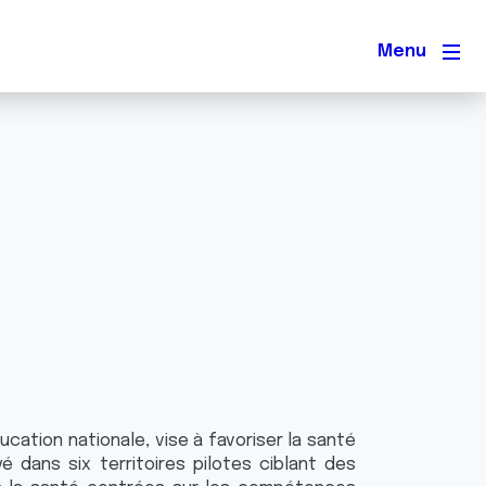
Men
ucation nationale, vise à favoriser la santé
é dans six territoires pilotes ciblant des