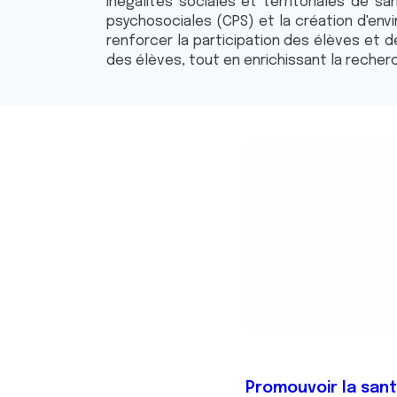
inégalités sociales et territoriales de
psychosociales (CPS) et la création d'env
renforcer la participation des élèves et de
des élèves, tout en enrichissant la recherc
Promouvoir la sant