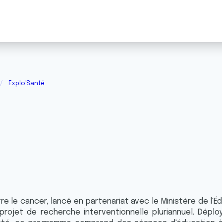
Explo'Santé
 le cancer, lancé en partenariat avec le Ministère de l'Éd
rojet de recherche interventionnelle pluriannuel. Déploy