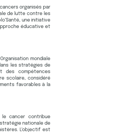
 cancers organisés par
ale de lutte contre les
o'Santé, une initiative
 approche éducative et
'Organisation mondiale
dans les stratégies de
ent des compétences
e scolaire, considéré
ments favorables à la
e le cancer contribue
 stratégie nationale de
stères. L'objectif est