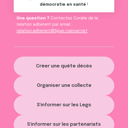
démocratie en santé
!
Une question ?
Contactez Coralie de la
relation adhèrent par email :
relation.adherent@ligue-cancer.net
Créer une quête décès
Organiser une collecte
S'informer sur les Legs
S'informer sur les partenariats