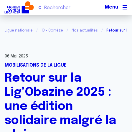
Men
Ligue nationale
19 - Corrèze
Nos actualités
Retour sur la 
06 Mai 2025
MOBILISATIONS DE LA LIGUE
Retour sur la
Lig’Obazine 2025 :
une édition
solidaire malgré la