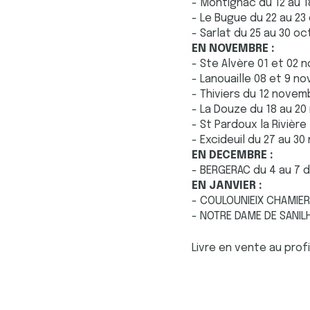
- Montignac du 12 au 18
- Le Bugue du 22 au 23
- Sarlat du 25 au 30 oc
EN NOVEMBRE :
- Ste Alvère 01 et 02 
- Lanouaille 08 et 9 no
- Thiviers du 12 novem
- La Douze du 18 au 20
- St Pardoux la Rivièr
- Excideuil du 27 au 30
EN DECEMBRE :
- BERGERAC du 4 au 7 
EN JANVIER :
- COULOUNIEIX CHAMIERS 
- NOTRE DAME DE SANILHA
Livre en vente au prof