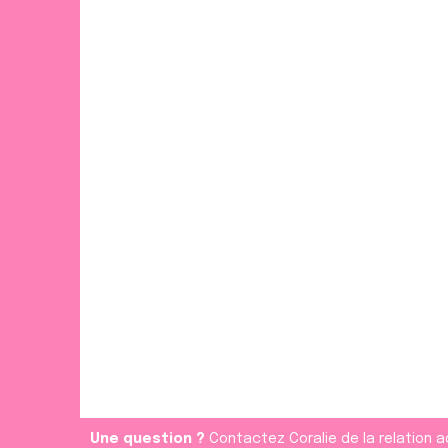
t
Une question ?
Contactez Coralie de la relation a