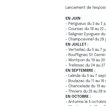
Lancement de l'expositi
EN JUIN
:
- Périgueux du 3 au 7 ju
- Coursac du 18 au 22 
- Salignac Eyvigues du 2
- Champcevinel du 29 ju
EN JUILLET :
- Verteillac du 5 au 7 ju
- Rouffignac St Cernin d
- Montpon du 19 au 20 
- Trélissac du 24 au 27 
EN SEPTEMBRE :
- Lalinde du 5 au 7 se
- Boulazac du 11 au 16
- Chancelade du 19 au 
- Thiviers du 25 au 28 
EN OCTOBRE :
- Antonne le 5 octobre