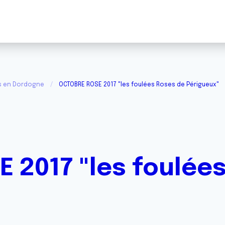
és en Dordogne
OCTOBRE ROSE 2017 "les foulées Roses de Périgueux"
 2017 "les foulée