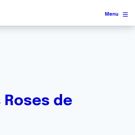
Men
s Roses de