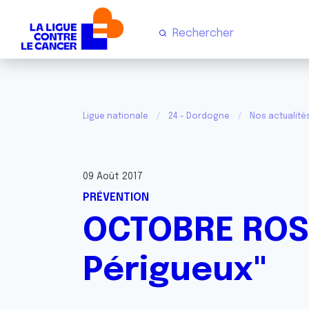
Ligue nationale
24 - Dordogne
Nos actualit
09 Août 2017
PRÉVENTION
OCTOBRE ROSE
Périgueux"