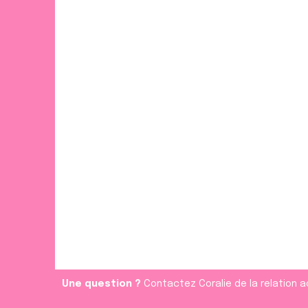
Une question ?
Contactez Coralie de la relation a