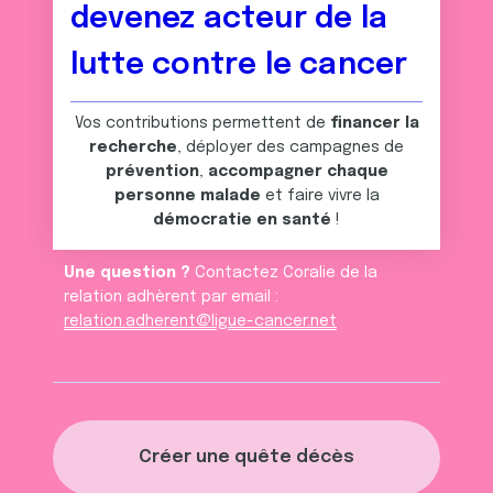
devenez acteur de la
lutte contre le cancer
Vos contributions permettent de
financer la
recherche
, déployer des campagnes de
prévention
,
accompagner chaque
personne malade
et faire vivre la
démocratie en santé
!
Une question ?
Contactez Coralie de la
relation adhèrent par email :
relation.adherent@ligue-cancer.net
Créer une quête décès