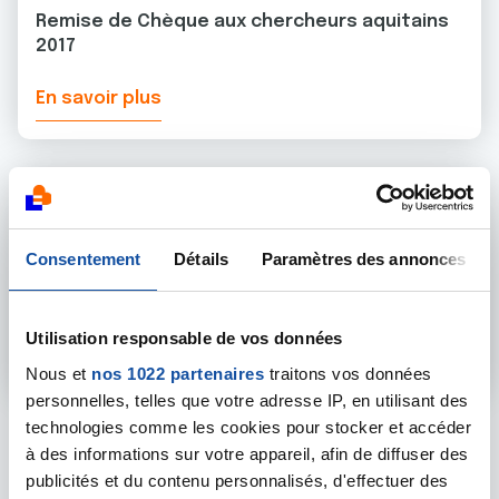
Remise de Chèque aux chercheurs aquitains
2017
En savoir plus
20 JUILLET 2018
SOUTIEN À LA RECHERCHE
Consentement
Détails
Paramètres des annonces
Remise de Chèque aux chercheurs aquitains
2018
Utilisation responsable de vos données
En savoir plus
Nous et
nos 1022 partenaires
traitons vos données
personnelles, telles que votre adresse IP, en utilisant des
technologies comme les cookies pour stocker et accéder
à des informations sur votre appareil, afin de diffuser des
Toutes les actualités
publicités et du contenu personnalisés, d'effectuer des