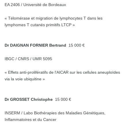
EA 2406 / Université de Bordeaux
« Télomérase et migration de lymphocytes T dans les
lymphomes T cutanés primitifs LTCP »
Dr DAIGNAN FORNIER Bertrand
15 000 €
IBGC / CNRS / UMR 5095
« Effets anti-prolifératifs de l'AICAR sur les cellules aneuploïdes
via la voie ubiquitine »
Dr GROSSET Christophe
15 000 €
INSERM / Labo Biothérapies des Maladies Génétiques,
Inflammatoires et du Cancer