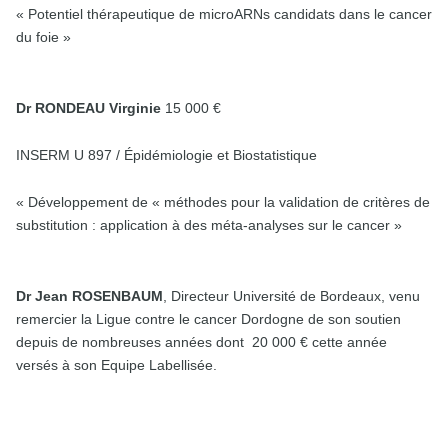
« Potentiel thérapeutique de microARNs candidats dans le cancer
du foie »
Dr RONDEAU Virginie
15 000 €
INSERM U 897 / Épidémiologie et Biostatistique
« Développement de « méthodes pour la validation de critères de
substitution : application à des méta-analyses sur le cancer »
Dr Jean ROSENBAUM
, Directeur Université de Bordeaux, venu
remercier la Ligue contre le cancer Dordogne de son soutien
depuis de nombreuses années dont 20 000 € cette année
versés à son Equipe Labellisée.