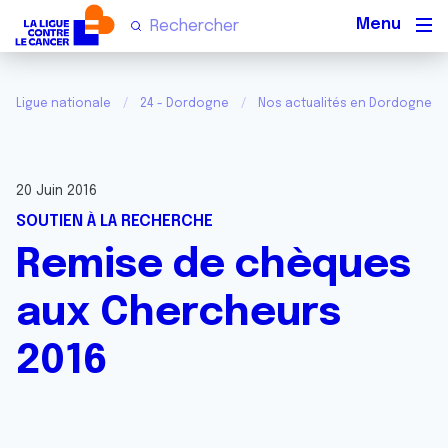
Men
Ligue nationale
24 - Dordogne
Nos actualités en Dordogne
20 Juin 2016
SOUTIEN À LA RECHERCHE
Remise de chèques
aux Chercheurs
2016