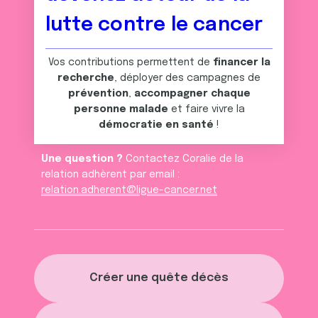
lutte contre le cancer
Vos contributions permettent de
financer la
recherche
, déployer des campagnes de
prévention
,
accompagner chaque
personne malade
et faire vivre la
démocratie en santé
!
Une question ?
Contactez Coralie de la
relation adhèrent par email :
relation.adherent@ligue-cancer.net
Créer une quête décès