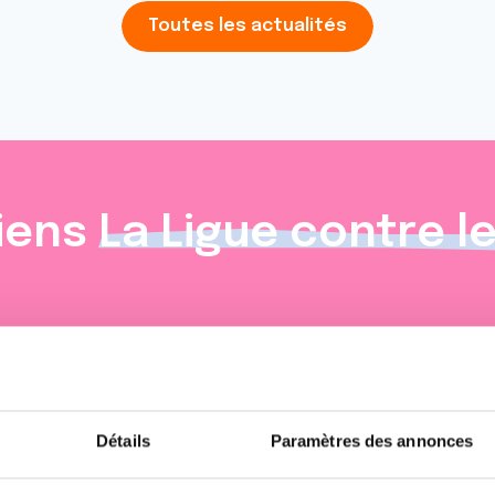
Toutes les actualités
iens
La Ligue contre l
Détails
Paramètres des annonces