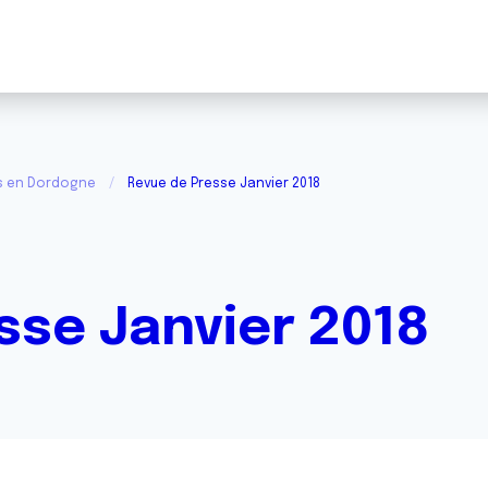
és en Dordogne
Revue de Presse Janvier 2018
sse Janvier 2018