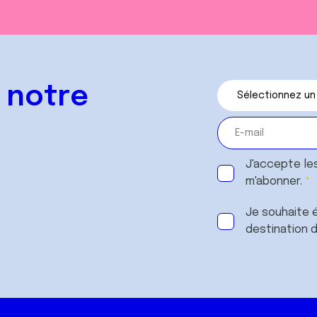
 notre
J'accepte le
m'abonner.
Je souhaite é
destination 