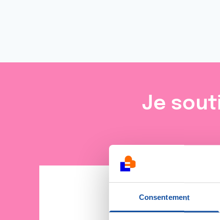
Je sout
Consentement