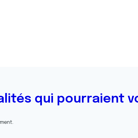
alités qui pourraient v
oment.