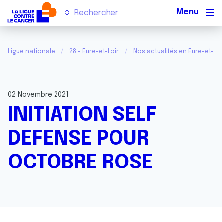
Men
Ligue nationale
28 - Eure-et-Loir
Nos actualités en Eure-et-Loi
02 Novembre 2021
INITIATION SELF
DEFENSE POUR
OCTOBRE ROSE