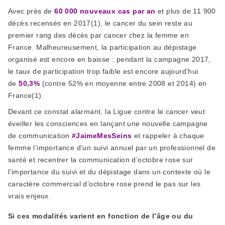
Avec près de
60 000 nouveaux cas par an
et plus de 11 900
décès recensés en 2017
(1)
, le cancer du sein reste au
premier rang des décès par cancer chez la femme en
France. Malheureusement, la participation au dépistage
organisé est encore en baisse : pendant la campagne 2017,
le taux de participation trop faible est encore aujourd’hui
de
50,3%
(contre 52% en moyenne entre 2008 et 2014) en
France
(1)
.
Devant ce constat alarmant, la Ligue contre le cancer veut
éveiller les consciences en lançant une nouvelle campagne
de communication
#JaimeMesSeins
et rappeler à chaque
femme l’importance d’un suivi annuel par un professionnel de
santé et recentrer la communication d’octobre rose sur
l’importance du suivi et du dépistage dans un contexte où le
caractère commercial d’octobre rose prend le pas sur les
vrais enjeux.
Si ces modalités varient en fonction de l’âge ou du