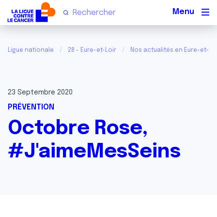
Men
Ligue nationale
28 - Eure-et-Loir
Nos actualités en Eure-et-Loi
23 Septembre 2020
PRÉVENTION
Octobre Rose,
#J'aimeMesSeins