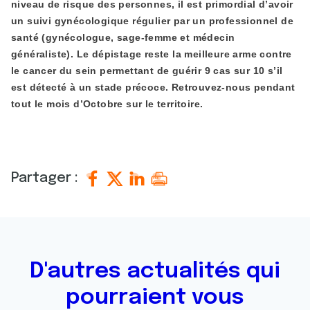
niveau de risque des personnes, il est primordial d’avoir
un suivi gynécologique régulier par un professionnel de
santé (gynécologue, sage-femme et médecin
généraliste). Le dépistage reste la meilleure arme contre
le cancer du sein permettant de guérir 9 cas sur 10 s’il
est détecté à un stade précoce. Retrouvez-nous pendant
tout le mois d’Octobre sur le territoire.
Partager :
D'autres actualités qui
pourraient vous