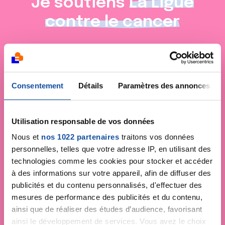
Je soutiens
La Ligue
contre le cancer
Consentement
Détails
Paramètres des annonces
Utilisation responsable de vos données
Nous et
nos 1022 partenaires
traitons vos données
personnelles, telles que votre adresse IP, en utilisant des
technologies comme les cookies pour stocker et accéder
à des informations sur votre appareil, afin de diffuser des
publicités et du contenu personnalisés, d'effectuer des
mesures de performance des publicités et du contenu,
ainsi que de réaliser des études d’audience, favorisant
ainsi le développement de services. Vous avez le choix