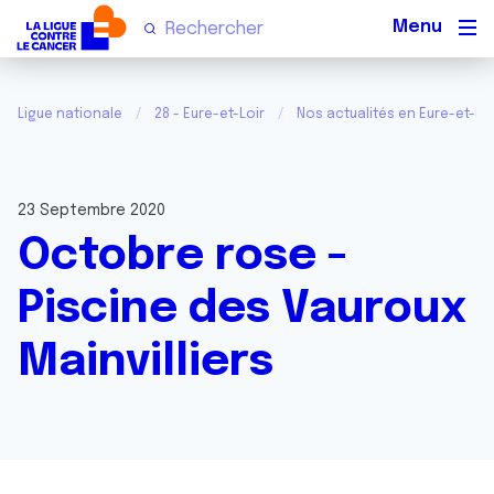
Men
Ligue nationale
28 - Eure-et-Loir
Nos actualités en Eure-et-Loi
23 Septembre 2020
Octobre rose -
Piscine des Vauroux
Mainvilliers