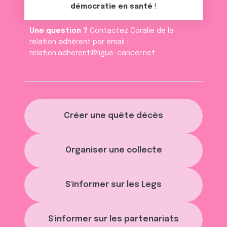
démocratie en santé
!
Une question ?
Contactez Coralie de la
relation adhèrent par email :
relation.adherent@ligue-cancer.net
Créer une quête décès
Organiser une collecte
S'informer sur les Legs
S'informer sur les partenariats