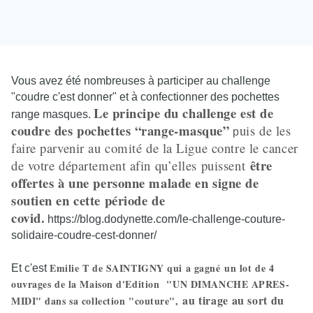
Vous avez été nombreuses à participer au challenge
"coudre c'est donner" et à confectionner des pochettes
Le principe du challenge est de
range masques.
coudre des pochettes “range-masque”
uis de les
p
faire parvenir au comité de la Ligue contre le cancer
être
de votre département afin qu’elles puissent
offertes à une personne malade en signe de
soutien en cette période de
covid.
https://blog.dodynette.com/le-challenge-couture-
solidaire-coudre-cest-donner/
Emilie T de SAINTIGNY qui a gagné
un lot de 4
Et c'est
ouvrages de la Maison d'Edition "UN DIMANCHE APRES-
au tirage au sort du
MIDI" dans sa collection "couture",