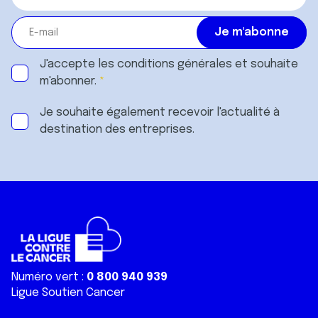
J'accepte les
conditions générales
et souhaite
m'abonner.
Je souhaite également recevoir l'actualité à
destination des entreprises.
Numéro vert :
0 800 940 939
Ligue Soutien Cancer