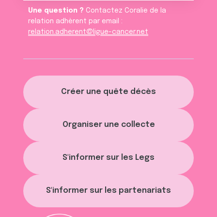
Une question ?
Contactez Coralie de la
relation adhèrent par email :
relation.adherent@ligue-cancer.net
Créer une quête décès
Organiser une collecte
S'informer sur les Legs
S'informer sur les partenariats