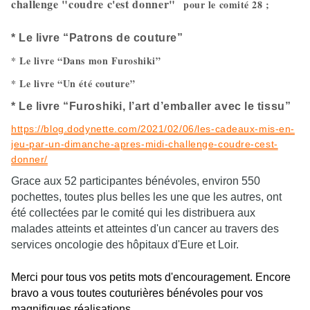
challenge "coudre c'est donner"
pour le comité 28 ;
* Le livre “Patrons de couture”
* Le livre “Dans mon Furoshiki”
* Le livre “Un été couture”
* Le livre “Furoshiki, l’art d’emballer avec le tissu”
https://blog.dodynette.com/2021/02/06/les-cadeaux-mis-en-
jeu-par-un-dimanche-apres-midi-challenge-coudre-cest-
donner/
Grace aux 52 participantes bénévoles, environ 550
pochettes, toutes plus belles les une que les autres, ont
été collectées par le comité qui les distribuera aux
malades atteints et atteintes d'un cancer au travers des
services oncologie des hôpitaux d'Eure et Loir.
Merci pour tous vos petits mots d'encouragement. Encore 
bravo a vous toutes couturières bénévoles pour vos 
magnifiques réalisations.