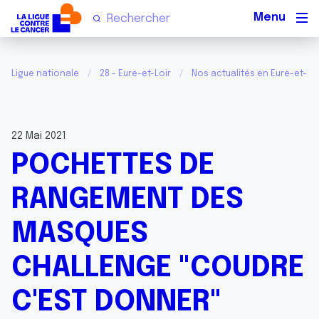
Men
Ligue nationale
28 - Eure-et-Loir
Nos actualités en Eure-et-Loi
22 Mai 2021
POCHETTES DE
RANGEMENT DES
MASQUES
CHALLENGE "COUDRE
C'EST DONNER"