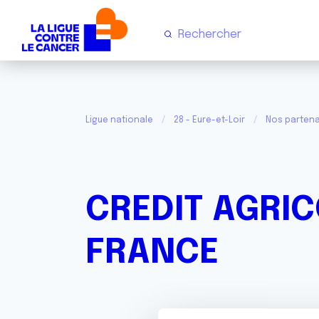
Ligue nationale
28 - Eure-et-Loir
Nos partena
CREDIT AGRIC
FRANCE