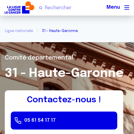
Men
Ligue nationale
31 - Haute-Garonne
Comité départemental
31 - Haute-Garonne
Contactez-nous !
05 61 54 17 17