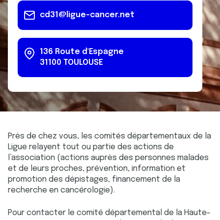
cd31@ligue-cancer.net
136 Route d'Espagne
31100
TOULOUSE
Près de chez vous, les comités départementaux de la
Ligue relayent tout ou partie des actions de
l’association (actions auprès des personnes malades
et de leurs proches, prévention, information et
promotion des dépistages, financement de la
recherche en cancérologie).
Pour contacter le comité départemental de la Haute-