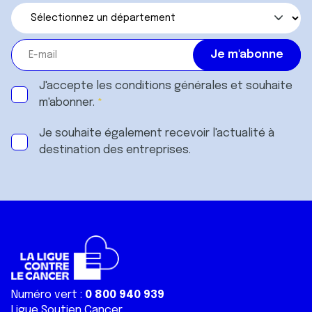
J'accepte les
conditions générales
et souhaite
m'abonner.
Je souhaite également recevoir l'actualité à
destination des entreprises.
Numéro vert :
0 800 940 939
Ligue Soutien Cancer