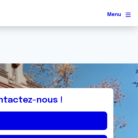
Men
ntactez-nous !