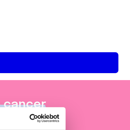
e cancer