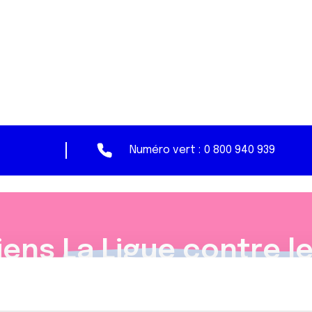
Numéro vert :
0 800 940 939
iens
La Ligue contre l