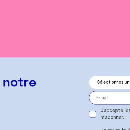
 notre
J'accepte le
m'abonner.