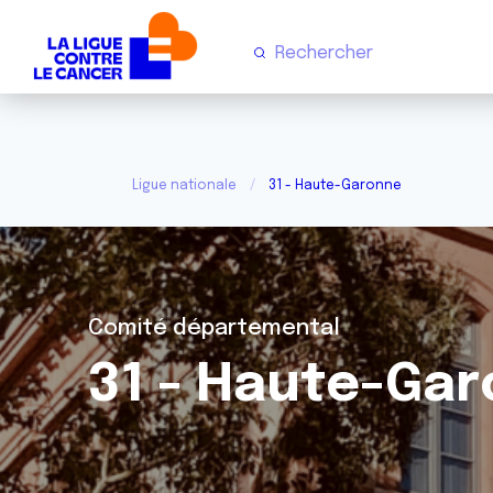
Ligue nationale
31 - Haute-Garonne
Comité départemental
31 - Haute-Ga