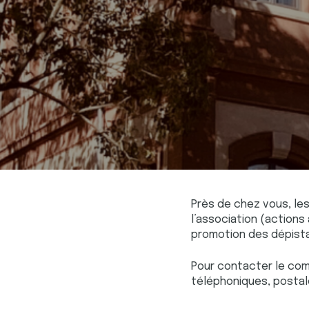
Près de chez vous, le
l’association (action
promotion des dépista
Pour contacter le co
téléphoniques, postal