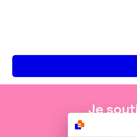
Je sout