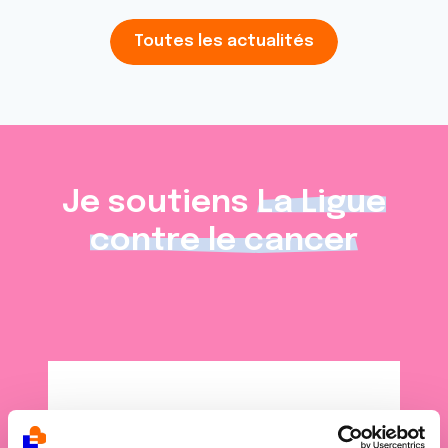
Toutes les actualités
Je soutiens
La Ligue
contre le cancer