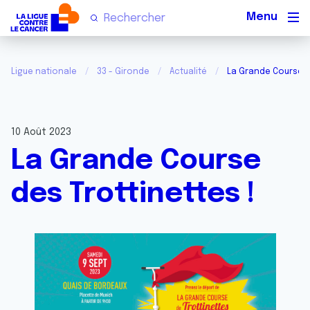
Men
Ligue nationale
33 - Gironde
Actualité
La Grande Course de
10 Août 2023
La Grande Course
des Trottinettes !