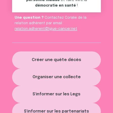
personne malade
et faire vivre la
démocratie en santé
!
Une question ?
Contactez Coralie de la
relation adhèrent par email :
relation.adherent@ligue-cancer.net
Créer une quête décès
Organiser une collecte
S'informer sur les Legs
S'informer sur les partenariats