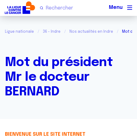
Men
Ligue nationale
36 - Indre
Nos actualités en Indre
Mot du 
Mot du président
Mr le docteur
BERNARD
BIENVENUE SUR LE SITE INTERNET