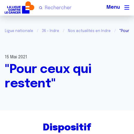
Men
Ligue nationale
36 - Indre
Nos actualités en Indre
"Pour c
15 Mai 2021
"Pour ceux qui
restent"
Dispositif