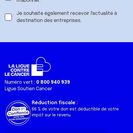
m'abonner.
Je souhaite également recevoir l'actualité à
destination des entreprises.
Numéro vert :
0 800 940 939
Ligue Soutien Cancer
Réduction fiscale :
66 % de votre don est déductible de votre
impôt sur le revenu