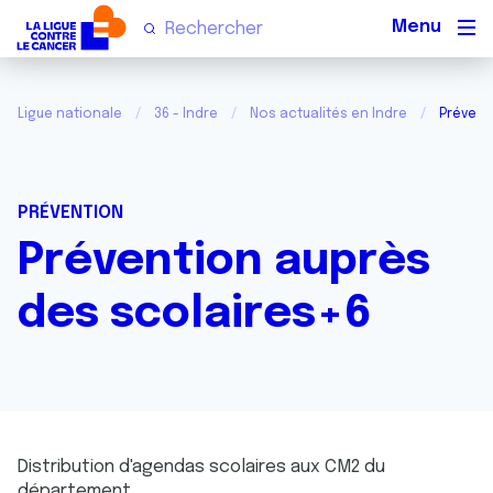
Men
Ligue nationale
36 - Indre
Nos actualités en Indre
Prévent
PRÉVENTION
Prévention auprès
des scolaires+6
Distribution d'agendas scolaires aux CM2 du
département