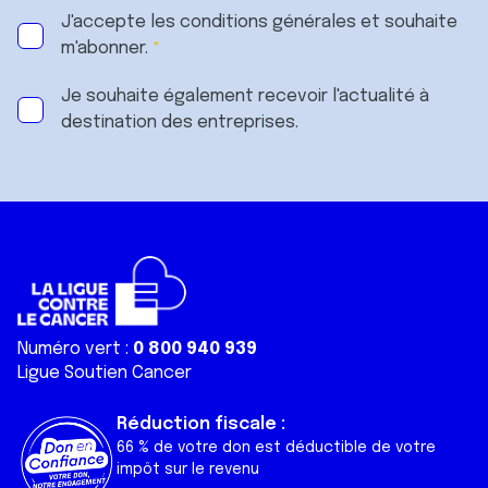
J'accepte les
conditions générales
et souhaite
m'abonner.
Je souhaite également recevoir l'actualité à
destination des entreprises.
Numéro vert :
0 800 940 939
Ligue Soutien Cancer
Réduction fiscale :
66 % de votre don est déductible de votre
impôt sur le revenu