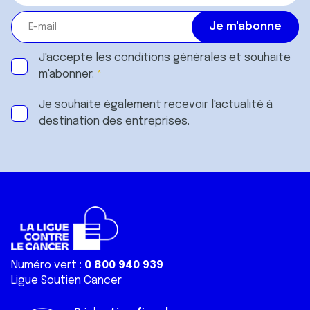
J'accepte les
conditions générales
et souhaite
m'abonner.
Je souhaite également recevoir l'actualité à
destination des entreprises.
Numéro vert :
0 800 940 939
Ligue Soutien Cancer