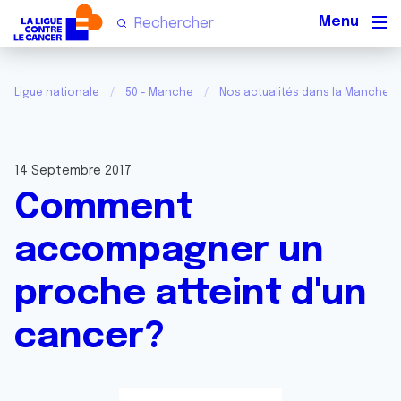
Men
Ligue nationale
50 - Manche
Nos actualités dans la Manche
14 Septembre 2017
Comment
accompagner un
proche atteint d'un
cancer?