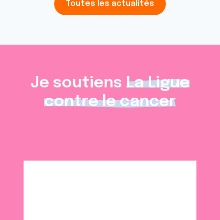
Toutes les actualités
Je soutiens
La Ligue
contre le cancer