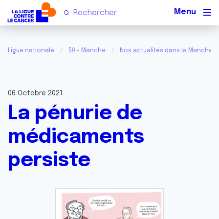
Men
Ligue nationale
50 - Manche
Nos actualités dans la Manche
06 Octobre 2021
La pénurie de
médicaments
persiste