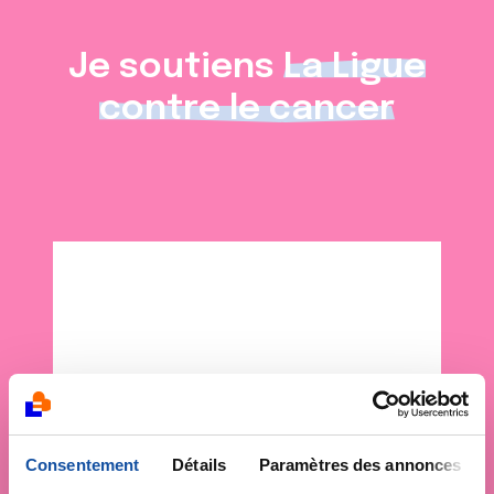
Je soutiens
La Ligue
contre le cancer
Consentement
Détails
Paramètres des annonces