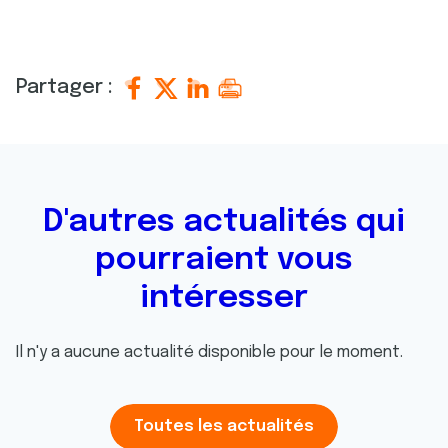
Partager :
D'autres actualités qui
pourraient vous
intéresser
Il n'y a aucune actualité disponible pour le moment.
Toutes les actualités