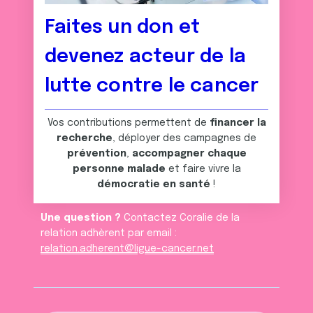
Faites un don et
devenez acteur de la
lutte contre le cancer
Vos contributions permettent de
financer la
recherche
, déployer des campagnes de
prévention
,
accompagner chaque
personne malade
et faire vivre la
démocratie en santé
!
Une question ?
Contactez Coralie de la
relation adhèrent par email :
relation.adherent@ligue-cancer.net