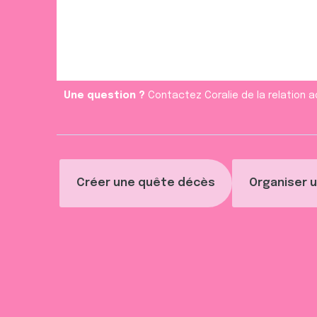
Une question ?
Contactez Coralie de la relation a
Créer une quête décès
Organiser u