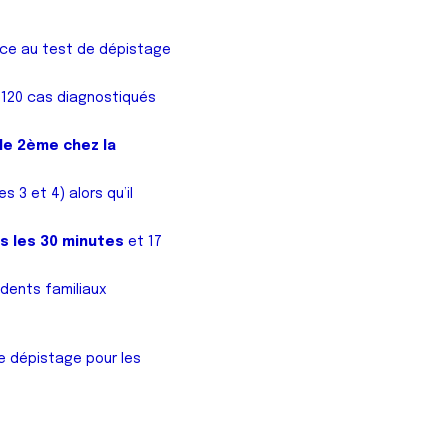
râce au test de dépistage
e 120 cas diagnostiqués
le 2ème chez la
 3 et 4) alors qu’il
s les 30 minutes
et 17
dents familiaux
e dépistage pour les