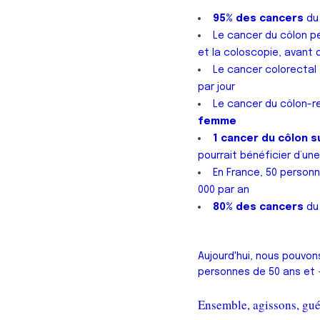
95% des cancers
du 
Le cancer du côlon pe
et la coloscopie, avant 
Le cancer colorecta
par jour
Le cancer du côlon-r
femme
1 cancer du côlon s
pourrait bénéficier d’un
En France, 50 person
000 par an
80% des cancers
du 
Aujourd'hui, nous pouvon
personnes de 50 ans et +
Ensemble, agissons, gué