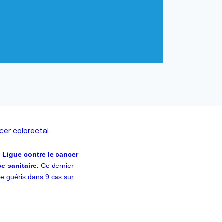
cer colorectal.
 Ligue contre le cancer
e sanitaire.
Ce dernier
tre guéris dans 9 cas sur