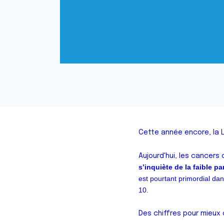
Cette année encore, la L
Aujourd'hui, les cancers
s’inquiète de la faible p
est pourtant primordial dan
10.
Des chiffres pour mieux