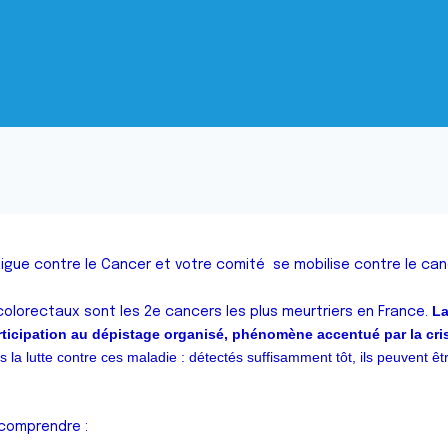
igue contre le Cancer et votre comité se mobilise contre le can
La
 colorectaux sont les 2e cancers les plus meurtriers en France.
articipation au dépistage organisé, phénomène accentué par la cris
s la lutte contre ces maladie : détectés suffisamment tôt, ils peuvent ê
 comprendre :