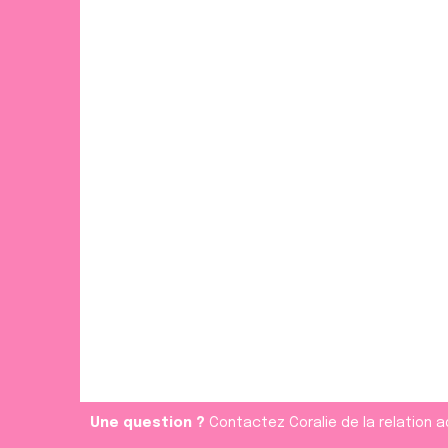
t
Une question ?
Contactez Coralie de la relation a