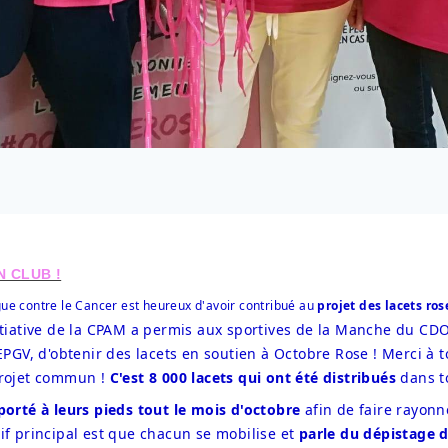
N CLUB !
ue contre le Cancer est heureux d'avoir contribué au 
nitiative de la CPAM a permis aux sportives de la Manche du CDO
 EPGV, d'obtenir des lacets en soutien à Octobre Rose ! Merci à t
projet commun ! 
C'est 8 000 lacets qui ont été distribués
 dans t
porté à leurs pieds tout le mois d'octobre
 afin de faire rayon
if principal est que chacun se mobilise et 
parle du dépistage d