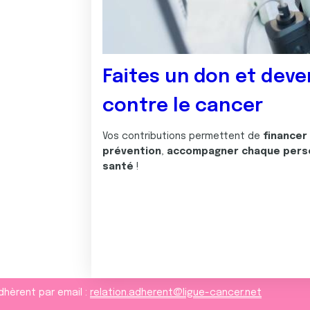
Faites un don et deve
contre le cancer
Vos contributions permettent de
financer
prévention
,
accompagner chaque pers
santé
!
dhèrent par email :
relation.adherent@ligue-cancer.net