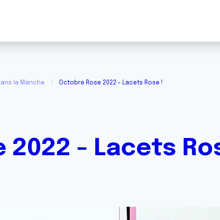
dans la Manche
Octobre Rose 2022 - Lacets Rose !
 2022 - Lacets Ros