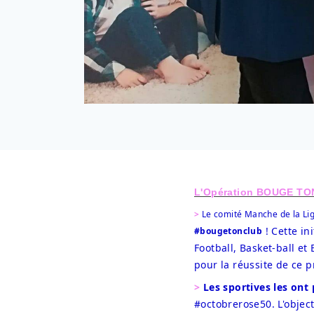
L'Opération BOUGE TO
>
 Le comité Manche de la Lig
 ! Cette i
#bougetonclub
Football, Basket-ball et
pour la réussite de ce 
>
Les sportives les ont 
#octobrerose50. L'object