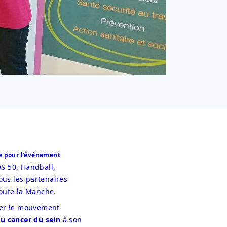
projet des lacets rose pour l'événement 
S 50, Handball, 
ous les partenaires 
oute la Manche. 
ner le mouvement 
u cancer du sein
 à son 