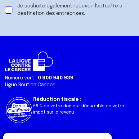
Je souhaite également recevoir l'actualité à
destination des entreprises.
Numéro vert :
0 800 940 939
Ligue Soutien Cancer
Réduction fiscale :
66 % de votre don est déductible de votre
impôt sur le revenu
Liens utiles
Espaces