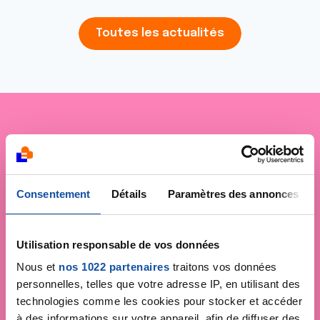
Toutes les actualités
Je soutiens
La Ligue
contre le cancer
Consentement
Détails
Paramètres des annonces
Utilisation responsable de vos données
Nous et
nos 1022 partenaires
traitons vos données
personnelles, telles que votre adresse IP, en utilisant des
technologies comme les cookies pour stocker et accéder
à des informations sur votre appareil, afin de diffuser des