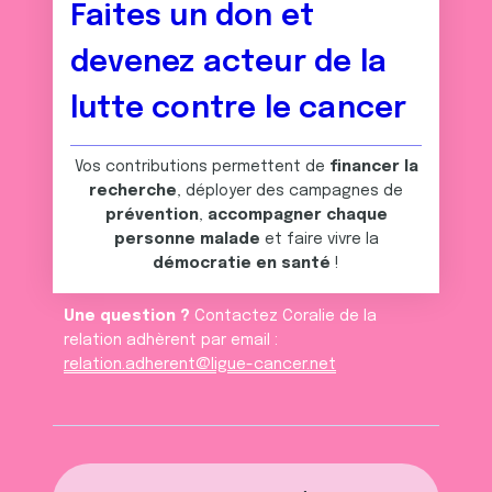
Faites un don et
devenez acteur de la
lutte contre le cancer
Vos contributions permettent de
financer la
recherche
, déployer des campagnes de
prévention
,
accompagner chaque
personne malade
et faire vivre la
démocratie en santé
!
Une question ?
Contactez Coralie de la
relation adhèrent par email :
relation.adherent@ligue-cancer.net